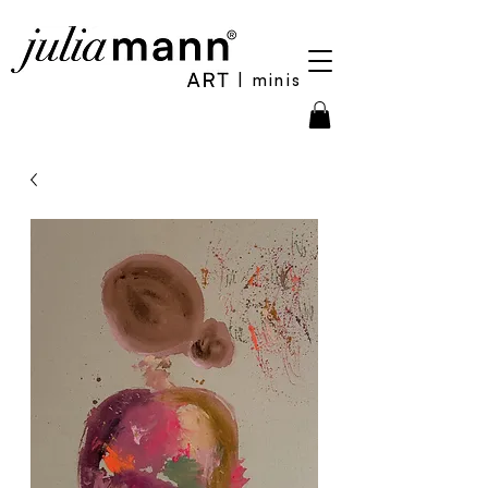
| minis