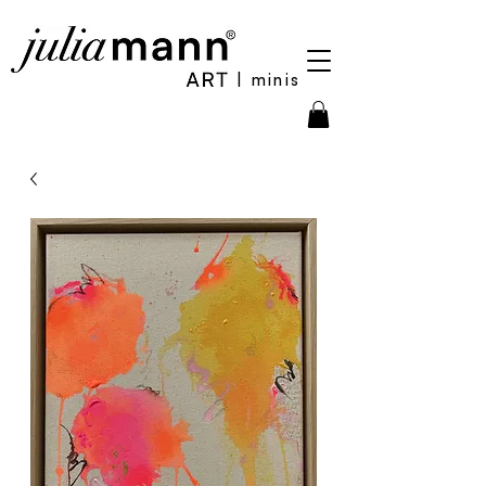
| minis