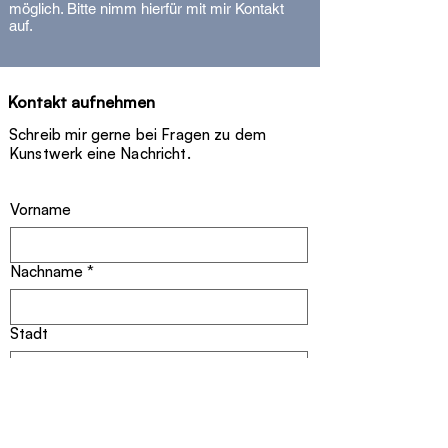
- Signed unique piece (2025) with
möglich. Bitte nimm hierfür mit mir Kontakt
certificate.
auf.
Kontakt aufnehmen
Schreib mir gerne bei Fragen zu dem
Kunstwerk eine Nachricht.
Vorname
Nachname
*
Stadt
E-Mail-Adresse
*