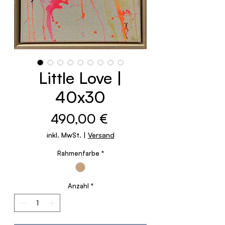
Little Love |
40x30
Preis
490,00 €
inkl. MwSt.
|
Versand
Rahmenfarbe
*
Anzahl
*