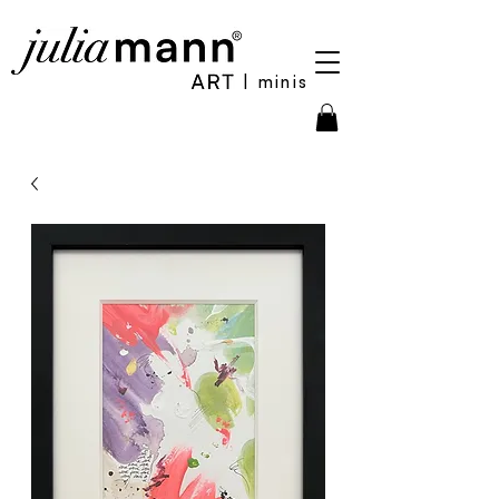
| minis