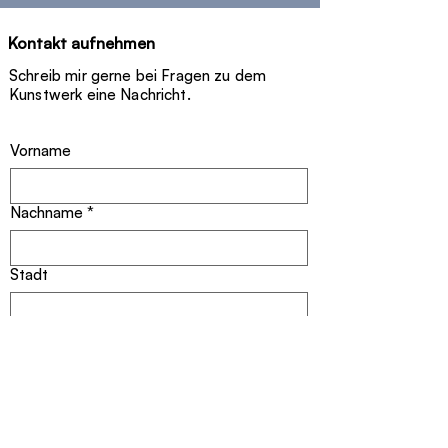
certificate.
Kontakt aufnehmen
Schreib mir gerne bei Fragen zu dem
Kunstwerk eine Nachricht.
Vorname
Nachname
*
Stadt
E-Mail-Adresse
*
Titel des Kunstwerkes
*